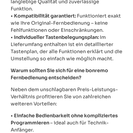
langlebige Qualität und zuverlässige
Funktion.
•
Kompatibilität garantiert:
Funktioniert exakt
wie Ihre Original-Fernbedienung – keine
Fehlfunktionen oder Einschränkungen.
•
Individueller Tastenbelegungsplan:
Im
Lieferumfang enthalten ist ein detaillierter
Tastenplan, der alle Funktionen erklärt und die
Umstellung so einfach wie möglich macht.
Warum sollten Sie sich für eine bonremo
Fernbedienung entscheiden?
Neben dem unschlagbaren Preis-Leistungs-
Verhältnis profitieren Sie von zahlreichen
weiteren Vorteilen:
•
Einfache Bedienbarkeit ohne kompliziertes
Programmieren
– ideal auch für Technik-
Anfänger.