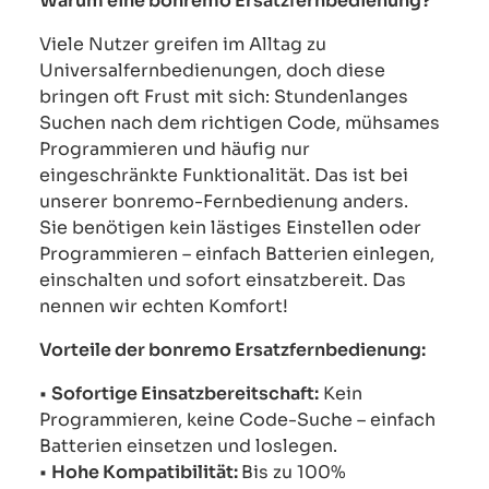
Warum eine bonremo Ersatzfernbedienung?
Viele Nutzer greifen im Alltag zu
Universalfernbedienungen, doch diese
bringen oft Frust mit sich: Stundenlanges
Suchen nach dem richtigen Code, mühsames
Programmieren und häufig nur
eingeschränkte Funktionalität. Das ist bei
unserer bonremo-Fernbedienung anders.
Sie benötigen kein lästiges Einstellen oder
Programmieren – einfach Batterien einlegen,
einschalten und sofort einsatzbereit. Das
nennen wir echten Komfort!
Vorteile der bonremo Ersatzfernbedienung:
•
Sofortige Einsatzbereitschaft:
Kein
Programmieren, keine Code-Suche – einfach
Batterien einsetzen und loslegen.
•
Hohe Kompatibilität:
Bis zu 100%