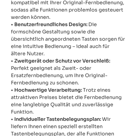
kompatibel mit Ihrer Original-Fernbedienung,
sodass alle Funktionen problemlos gesteuert
werden können.
•
Benutzerfreundliches Design:
Die
formschöne Gestaltung sowie die
übersichtlich angeordneten Tasten sorgen für
eine intuitive Bedienung – ideal auch für
ältere Nutzer.
•
Zweitgerät oder Schutz vor Verschleiß:
Perfekt geeignet als Zweit- oder
Ersatzfernbedienung, um Ihre Original-
Fernbedienung zu schonen.
•
Hochwertige Verarbeitung:
Trotz eines
attraktiven Preises bietet die Fernbedienung
eine langlebige Qualität und zuverlässige
Funktion.
•
Individueller Tastenbelegungsplan:
Wir
liefern Ihnen einen speziell erstellten
Tastenbelegungsplan, der alle Funktionen