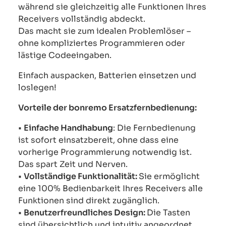
während sie gleichzeitig alle Funktionen Ihres
Receivers vollständig abdeckt.
Das macht sie zum idealen Problemlöser –
ohne kompliziertes Programmieren oder
lästige Codeeingaben.
Einfach auspacken, Batterien einsetzen und
loslegen!
Vorteile der bonremo Ersatzfernbedienung:
•
Einfache Handhabung
: Die Fernbedienung
ist sofort einsatzbereit, ohne dass eine
vorherige Programmierung notwendig ist.
Das spart Zeit und Nerven.
•
Vollständige Funktionalität:
Sie ermöglicht
eine 100% Bedienbarkeit Ihres Receivers alle
Funktionen sind direkt zugänglich.
•
Benutzerfreundliches Design:
Die Tasten
sind übersichtlich und intuitiv angeordnet,