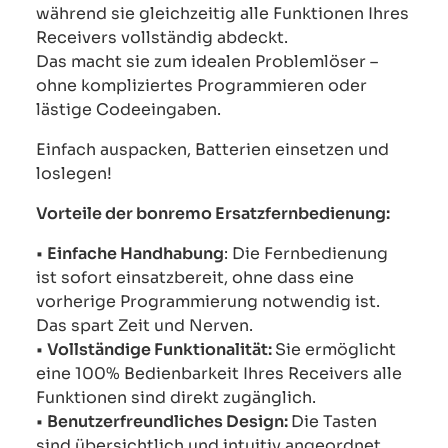
während sie gleichzeitig alle Funktionen Ihres
Receivers vollständig abdeckt.
Das macht sie zum idealen Problemlöser –
ohne kompliziertes Programmieren oder
lästige Codeeingaben.
Einfach auspacken, Batterien einsetzen und
loslegen!
Vorteile der bonremo Ersatzfernbedienung:
•
Einfache Handhabung
: Die Fernbedienung
ist sofort einsatzbereit, ohne dass eine
vorherige Programmierung notwendig ist.
Das spart Zeit und Nerven.
•
Vollständige Funktionalität:
Sie ermöglicht
eine 100% Bedienbarkeit Ihres Receivers alle
Funktionen sind direkt zugänglich.
•
Benutzerfreundliches Design:
Die Tasten
sind übersichtlich und intuitiv angeordnet,