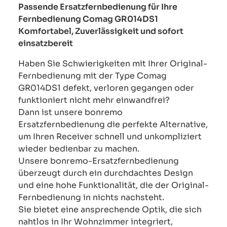
Passende Ersatzfernbedienung für Ihre
Fernbedienung Comag GR014DS1
Komfortabel, Zuverlässigkeit und sofort
einsatzbereit
Haben Sie Schwierigkeiten mit Ihrer Original-
Fernbedienung mit der Type Comag
GR014DS1 defekt, verloren gegangen oder
funktioniert nicht mehr einwandfrei?
Dann ist unsere bonremo
Ersatzfernbedienung die perfekte Alternative,
um Ihren Receiver schnell und unkompliziert
wieder bedienbar zu machen.
Unsere bonremo-Ersatzfernbedienung
überzeugt durch ein durchdachtes Design
und eine hohe Funktionalität, die der Original-
Fernbedienung in nichts nachsteht.
Sie bietet eine ansprechende Optik, die sich
nahtlos in Ihr Wohnzimmer integriert,