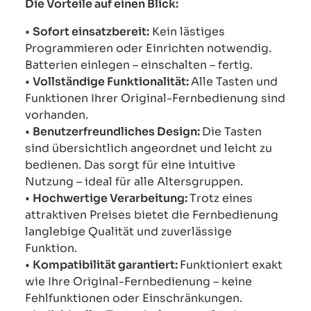
Die Vorteile auf einen Blick:
•
Sofort einsatzbereit:
Kein lästiges
Programmieren oder Einrichten notwendig.
Batterien einlegen – einschalten – fertig.
•
Vollständige Funktionalität:
Alle Tasten und
Funktionen Ihrer Original-Fernbedienung sind
vorhanden.
•
Benutzerfreundliches Design:
Die Tasten
sind übersichtlich angeordnet und leicht zu
bedienen. Das sorgt für eine intuitive
Nutzung – ideal für alle Altersgruppen.
•
Hochwertige Verarbeitung:
Trotz eines
attraktiven Preises bietet die Fernbedienung
langlebige Qualität und zuverlässige
Funktion.
•
Kompatibilität garantiert:
Funktioniert exakt
wie Ihre Original-Fernbedienung – keine
Fehlfunktionen oder Einschränkungen.