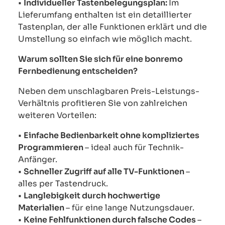
•
Individueller Tastenbelegungsplan:
Im
Lieferumfang enthalten ist ein detaillierter
Tastenplan, der alle Funktionen erklärt und die
Umstellung so einfach wie möglich macht.
Warum sollten Sie sich für eine bonremo
Fernbedienung entscheiden?
Neben dem unschlagbaren Preis-Leistungs-
Verhältnis profitieren Sie von zahlreichen
weiteren Vorteilen:
•
Einfache Bedienbarkeit ohne kompliziertes
Programmieren
– ideal auch für Technik-
Anfänger.
•
Schneller Zugriff auf alle TV-Funktionen
–
alles per Tastendruck.
•
Langlebigkeit durch hochwertige
Materialien
– für eine lange Nutzungsdauer.
•
Keine Fehlfunktionen durch falsche Codes
–