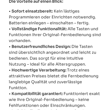
Die Vorteile auf einen Blick:
•
Sofort einsatzbereit:
Kein lästiges
Programmieren oder Einrichten notwendig.
Batterien einlegen – einschalten – fertig.
•
Vollständige Funktionalität:
Alle Tasten und
Funktionen Ihrer Original-Fernbedienung sind
vorhanden.
•
Benutzerfreundliches Design:
Die Tasten
sind übersichtlich angeordnet und leicht zu
bedienen. Das sorgt für eine intuitive
Nutzung – ideal für alle Altersgruppen.
•
Hochwertige Verarbeitung:
Trotz eines
attraktiven Preises bietet die Fernbedienung
langlebige Qualität und zuverlässige
Funktion.
•
Kompatibilität garantiert:
Funktioniert exakt
wie Ihre Original-Fernbedienung – keine
Fehlfunktionen oder Einschränkungen.