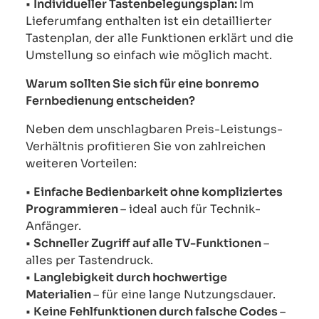
•
Individueller Tastenbelegungsplan:
Im
Lieferumfang enthalten ist ein detaillierter
Tastenplan, der alle Funktionen erklärt und die
Umstellung so einfach wie möglich macht.
Warum sollten Sie sich für eine bonremo
Fernbedienung entscheiden?
Neben dem unschlagbaren Preis-Leistungs-
Verhältnis profitieren Sie von zahlreichen
weiteren Vorteilen:
•
Einfache Bedienbarkeit ohne kompliziertes
Programmieren
– ideal auch für Technik-
Anfänger.
•
Schneller Zugriff auf alle TV-Funktionen
–
alles per Tastendruck.
•
Langlebigkeit durch hochwertige
Materialien
– für eine lange Nutzungsdauer.
•
Keine Fehlfunktionen durch falsche Codes
–