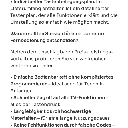
•
Individueller Tastenbelegungsplan:
Im
Lieferumfang enthalten ist ein detaillierter
Tastenplan, der alle Funktionen erklärt und die
Umstellung so einfach wie möglich macht.
Warum sollten Sie sich für eine bonremo
Fernbedienung entscheiden?
Neben dem unschlagbaren Preis-Leistungs-
Verhältnis profitieren Sie von zahlreichen
weiteren Vorteilen:
•
Einfache Bedienbarkeit ohne kompliziertes
Programmieren
– ideal auch für Technik-
Anfänger.
•
Schneller Zugriff auf alle TV-Funktionen
–
alles per Tastendruck.
•
Langlebigkeit durch hochwertige
Materialien
– für eine lange Nutzungsdauer.
•
Keine Fehlfunktionen durch falsche Codes
–