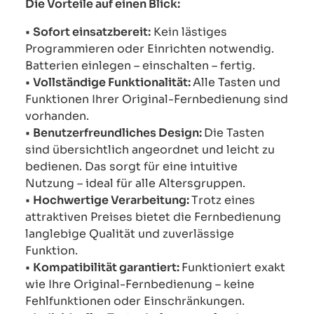
Die Vorteile auf einen Blick:
•
Sofort einsatzbereit:
Kein lästiges
Programmieren oder Einrichten notwendig.
Batterien einlegen – einschalten – fertig.
•
Vollständige Funktionalität:
Alle Tasten und
Funktionen Ihrer Original-Fernbedienung sind
vorhanden.
•
Benutzerfreundliches Design:
Die Tasten
sind übersichtlich angeordnet und leicht zu
bedienen. Das sorgt für eine intuitive
Nutzung – ideal für alle Altersgruppen.
•
Hochwertige Verarbeitung:
Trotz eines
attraktiven Preises bietet die Fernbedienung
langlebige Qualität und zuverlässige
Funktion.
•
Kompatibilität garantiert:
Funktioniert exakt
wie Ihre Original-Fernbedienung – keine
Fehlfunktionen oder Einschränkungen.