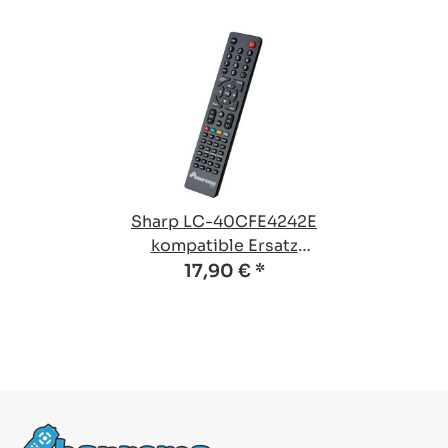
Sharp LC-40CFE4242E
kompatible Ersatz
Fernbedienung
17,90 €
*