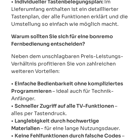
•
Individueller Tastenbelegungsplan:
Im
Lieferumfang enthalten ist ein detaillierter
Tastenplan, der alle Funktionen erklärt und die
Umstellung so einfach wie möglich macht.
Warum sollten Sie sich für eine bonremo
Fernbedienung entscheiden?
Neben dem unschlagbaren Preis-Leistungs-
Verhältnis profitieren Sie von zahlreichen
weiteren Vorteilen:
•
Einfache Bedienbarkeit ohne kompliziertes
Programmieren
– ideal auch für Technik-
Anfänger.
•
Schneller Zugriff auf alle TV-Funktionen
–
alles per Tastendruck.
•
Langlebigkeit durch hochwertige
Materialien
– für eine lange Nutzungsdauer.
•
Keine Fehlfunktionen durch falsche Codes
–