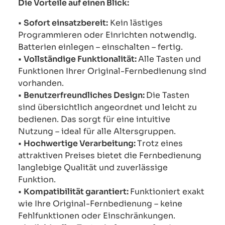
Die Vorteile auf einen Blick:
•
Sofort einsatzbereit:
Kein lästiges
Programmieren oder Einrichten notwendig.
Batterien einlegen – einschalten – fertig.
•
Vollständige Funktionalität:
Alle Tasten und
Funktionen Ihrer Original-Fernbedienung sind
vorhanden.
•
Benutzerfreundliches Design:
Die Tasten
sind übersichtlich angeordnet und leicht zu
bedienen. Das sorgt für eine intuitive
Nutzung – ideal für alle Altersgruppen.
•
Hochwertige Verarbeitung:
Trotz eines
attraktiven Preises bietet die Fernbedienung
langlebige Qualität und zuverlässige
Funktion.
•
Kompatibilität garantiert:
Funktioniert exakt
wie Ihre Original-Fernbedienung – keine
Fehlfunktionen oder Einschränkungen.