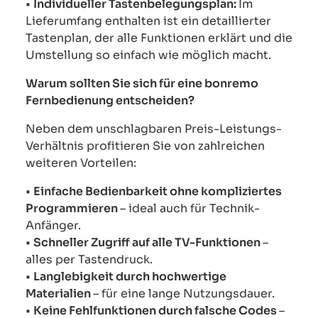
•
Individueller Tastenbelegungsplan:
Im
Lieferumfang enthalten ist ein detaillierter
Tastenplan, der alle Funktionen erklärt und die
Umstellung so einfach wie möglich macht.
Warum sollten Sie sich für eine bonremo
Fernbedienung entscheiden?
Neben dem unschlagbaren Preis-Leistungs-
Verhältnis profitieren Sie von zahlreichen
weiteren Vorteilen:
•
Einfache Bedienbarkeit ohne kompliziertes
Programmieren
– ideal auch für Technik-
Anfänger.
•
Schneller Zugriff auf alle TV-Funktionen
–
alles per Tastendruck.
•
Langlebigkeit durch hochwertige
Materialien
– für eine lange Nutzungsdauer.
•
Keine Fehlfunktionen durch falsche Codes
–