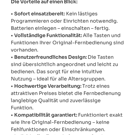
Die Vorteile auf einen Blick:
•
Sofort einsatzbereit:
Kein lästiges
Programmieren oder Einrichten notwendig.
Batterien einlegen – einschalten – fertig.
•
Vollständige Funktionalität:
Alle Tasten und
Funktionen Ihrer Original-Fernbedienung sind
vorhanden.
•
Benutzerfreundliches Design:
Die Tasten
sind übersichtlich angeordnet und leicht zu
bedienen. Das sorgt für eine intuitive
Nutzung – ideal für alle Altersgruppen.
•
Hochwertige Verarbeitung:
Trotz eines
attraktiven Preises bietet die Fernbedienung
langlebige Qualität und zuverlässige
Funktion.
•
Kompatibilität garantiert:
Funktioniert exakt
wie Ihre Original-Fernbedienung – keine
Fehlfunktionen oder Einschränkungen.