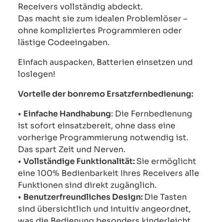
Receivers vollständig abdeckt.
Das macht sie zum idealen Problemlöser –
ohne kompliziertes Programmieren oder
lästige Codeeingaben.
Einfach auspacken, Batterien einsetzen und
loslegen!
Vorteile der bonremo Ersatzfernbedienung:
•
Einfache Handhabung
: Die Fernbedienung
ist sofort einsatzbereit, ohne dass eine
vorherige Programmierung notwendig ist.
Das spart Zeit und Nerven.
•
Vollständige Funktionalität:
Sie ermöglicht
eine 100% Bedienbarkeit Ihres Receivers alle
Funktionen sind direkt zugänglich.
•
Benutzerfreundliches Design:
Die Tasten
sind übersichtlich und intuitiv angeordnet,
was die Bedienung besonders kinderleicht