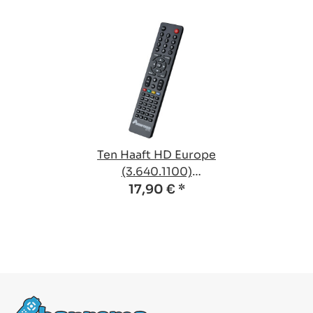
Ten Haaft HD Europe
(3.640.1100)
kompatible Ersatz
17,90 €
*
Fernbedienung