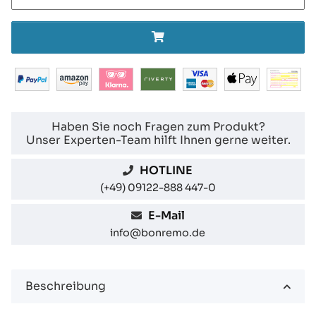
Haben Sie noch Fragen zum Produkt?
Unser Experten-Team hilft Ihnen gerne weiter.
HOTLINE
(+49) 09122-888 447-0
E-Mail
info@bonremo.de
Beschreibung