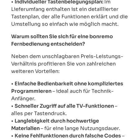
•
Individueller Tastenbelegungsplan:
Im
Lieferumfang enthalten ist ein detaillierter
Tastenplan, der alle Funktionen erklärt und die
Umstellung so einfach wie möglich macht.
Warum sollten Sie sich für eine bonremo
Fernbedienung entscheiden?
Neben dem unschlagbaren Preis-Leistungs-
Verhältnis profitieren Sie von zahlreichen
weiteren Vorteilen:
•
Einfache Bedienbarkeit ohne kompliziertes
Programmieren
– ideal auch für Technik-
Anfänger.
•
Schneller Zugriff auf alle TV-Funktionen
–
alles per Tastendruck.
•
Langlebigkeit durch hochwertige
Materialien
– für eine lange Nutzungsdauer.
•
Keine Fehlfunktionen durch falsche Codes
–