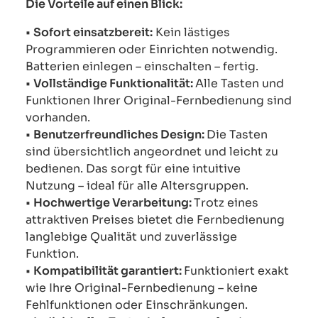
Die Vorteile auf einen Blick:
•
Sofort einsatzbereit:
Kein lästiges
Programmieren oder Einrichten notwendig.
Batterien einlegen – einschalten – fertig.
•
Vollständige Funktionalität:
Alle Tasten und
Funktionen Ihrer Original-Fernbedienung sind
vorhanden.
•
Benutzerfreundliches Design:
Die Tasten
sind übersichtlich angeordnet und leicht zu
bedienen. Das sorgt für eine intuitive
Nutzung – ideal für alle Altersgruppen.
•
Hochwertige Verarbeitung:
Trotz eines
attraktiven Preises bietet die Fernbedienung
langlebige Qualität und zuverlässige
Funktion.
•
Kompatibilität garantiert:
Funktioniert exakt
wie Ihre Original-Fernbedienung – keine
Fehlfunktionen oder Einschränkungen.