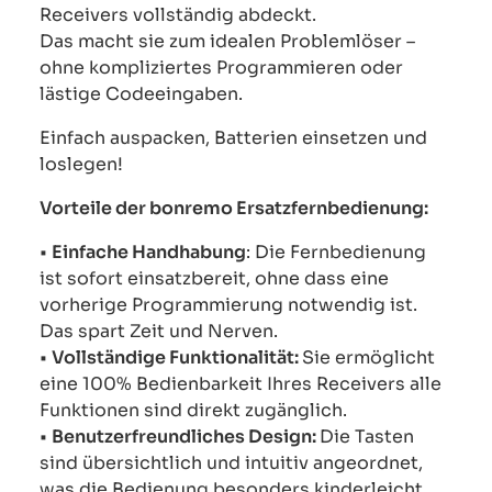
Receivers vollständig abdeckt.
Das macht sie zum idealen Problemlöser –
ohne kompliziertes Programmieren oder
lästige Codeeingaben.
Einfach auspacken, Batterien einsetzen und
loslegen!
Vorteile der bonremo Ersatzfernbedienung:
•
Einfache Handhabung
: Die Fernbedienung
ist sofort einsatzbereit, ohne dass eine
vorherige Programmierung notwendig ist.
Das spart Zeit und Nerven.
•
Vollständige Funktionalität:
Sie ermöglicht
eine 100% Bedienbarkeit Ihres Receivers alle
Funktionen sind direkt zugänglich.
•
Benutzerfreundliches Design:
Die Tasten
sind übersichtlich und intuitiv angeordnet,
was die Bedienung besonders kinderleicht