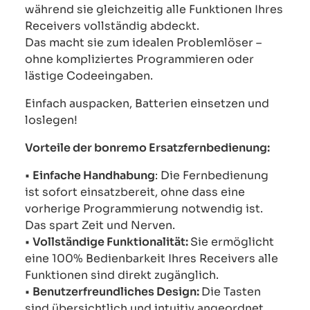
während sie gleichzeitig alle Funktionen Ihres
Receivers vollständig abdeckt.
Das macht sie zum idealen Problemlöser –
ohne kompliziertes Programmieren oder
lästige Codeeingaben.
Einfach auspacken, Batterien einsetzen und
loslegen!
Vorteile der bonremo Ersatzfernbedienung:
•
Einfache Handhabung
: Die Fernbedienung
ist sofort einsatzbereit, ohne dass eine
vorherige Programmierung notwendig ist.
Das spart Zeit und Nerven.
•
Vollständige Funktionalität:
Sie ermöglicht
eine 100% Bedienbarkeit Ihres Receivers alle
Funktionen sind direkt zugänglich.
•
Benutzerfreundliches Design:
Die Tasten
sind übersichtlich und intuitiv angeordnet,