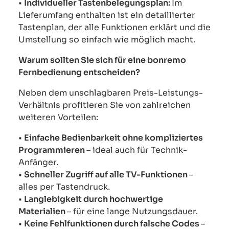
•
Individueller Tastenbelegungsplan:
Im
Lieferumfang enthalten ist ein detaillierter
Tastenplan, der alle Funktionen erklärt und die
Umstellung so einfach wie möglich macht.
Warum sollten Sie sich für eine bonremo
Fernbedienung entscheiden?
Neben dem unschlagbaren Preis-Leistungs-
Verhältnis profitieren Sie von zahlreichen
weiteren Vorteilen:
•
Einfache Bedienbarkeit ohne kompliziertes
Programmieren
– ideal auch für Technik-
Anfänger.
•
Schneller Zugriff auf alle TV-Funktionen
–
alles per Tastendruck.
•
Langlebigkeit durch hochwertige
Materialien
– für eine lange Nutzungsdauer.
•
Keine Fehlfunktionen durch falsche Codes
–