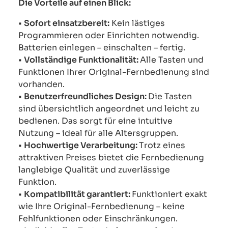
Die Vorteile auf einen Blick:
•
Sofort einsatzbereit:
Kein lästiges
Programmieren oder Einrichten notwendig.
Batterien einlegen – einschalten – fertig.
•
Vollständige Funktionalität:
Alle Tasten und
Funktionen Ihrer Original-Fernbedienung sind
vorhanden.
•
Benutzerfreundliches Design:
Die Tasten
sind übersichtlich angeordnet und leicht zu
bedienen. Das sorgt für eine intuitive
Nutzung – ideal für alle Altersgruppen.
•
Hochwertige Verarbeitung:
Trotz eines
attraktiven Preises bietet die Fernbedienung
langlebige Qualität und zuverlässige
Funktion.
•
Kompatibilität garantiert:
Funktioniert exakt
wie Ihre Original-Fernbedienung – keine
Fehlfunktionen oder Einschränkungen.