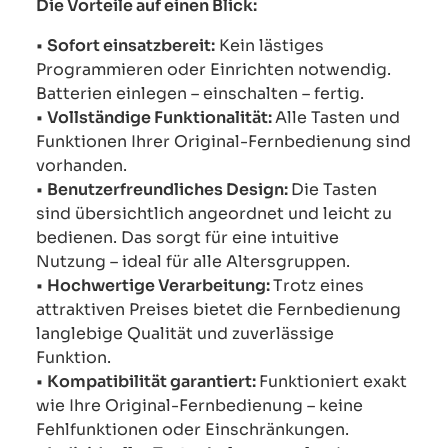
Die Vorteile auf einen Blick:
•
Sofort einsatzbereit:
Kein lästiges
Programmieren oder Einrichten notwendig.
Batterien einlegen – einschalten – fertig.
•
Vollständige Funktionalität:
Alle Tasten und
Funktionen Ihrer Original-Fernbedienung sind
vorhanden.
•
Benutzerfreundliches Design:
Die Tasten
sind übersichtlich angeordnet und leicht zu
bedienen. Das sorgt für eine intuitive
Nutzung – ideal für alle Altersgruppen.
•
Hochwertige Verarbeitung:
Trotz eines
attraktiven Preises bietet die Fernbedienung
langlebige Qualität und zuverlässige
Funktion.
•
Kompatibilität garantiert:
Funktioniert exakt
wie Ihre Original-Fernbedienung – keine
Fehlfunktionen oder Einschränkungen.