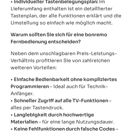
•
Individueller Tastenbelegungsplan:
Im
Lieferumfang enthalten ist ein detaillierter
Tastenplan, der alle Funktionen erklärt und die
Umstellung so einfach wie möglich macht.
Warum sollten Sie sich für eine bonremo
Fernbedienung entscheiden?
Neben dem unschlagbaren Preis-Leistungs-
Verhältnis profitieren Sie von zahlreichen
weiteren Vorteilen:
•
Einfache Bedienbarkeit ohne kompliziertes
Programmieren
– ideal auch für Technik-
Anfänger.
•
Schneller Zugriff auf alle TV-Funktionen
–
alles per Tastendruck.
•
Langlebigkeit durch hochwertige
Materialien
– für eine lange Nutzungsdauer.
•
Keine Fehlfunktionen durch falsche Codes
–