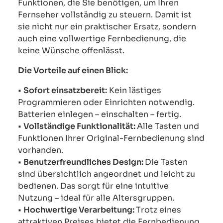
Funktionen, die Sie benötigen, um Ihren
Fernseher vollständig zu steuern. Damit ist
sie nicht nur ein praktischer Ersatz, sondern
auch eine vollwertige Fernbedienung, die
keine Wünsche offenlässt.
Die Vorteile auf einen Blick:
•
Sofort einsatzbereit:
Kein lästiges
Programmieren oder Einrichten notwendig.
Batterien einlegen – einschalten – fertig.
•
Vollständige Funktionalität:
Alle Tasten und
Funktionen Ihrer Original-Fernbedienung sind
vorhanden.
•
Benutzerfreundliches Design:
Die Tasten
sind übersichtlich angeordnet und leicht zu
bedienen. Das sorgt für eine intuitive
Nutzung – ideal für alle Altersgruppen.
•
Hochwertige Verarbeitung:
Trotz eines
attraktiven Preises bietet die Fernbedienung