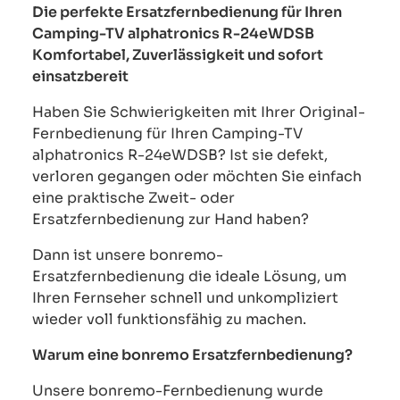
Die perfekte Ersatzfernbedienung für Ihren
Camping-TV alphatronics R-24eWDSB
Komfortabel, Zuverlässigkeit und sofort
einsatzbereit
Haben Sie Schwierigkeiten mit Ihrer Original-
Fernbedienung für Ihren Camping-TV
alphatronics R-24eWDSB? Ist sie defekt,
verloren gegangen oder möchten Sie einfach
eine praktische Zweit- oder
Ersatzfernbedienung zur Hand haben?
Dann ist unsere bonremo-
Ersatzfernbedienung die ideale Lösung, um
Ihren Fernseher schnell und unkompliziert
wieder voll funktionsfähig zu machen.
Warum eine bonremo Ersatzfernbedienung?
Unsere bonremo-Fernbedienung wurde