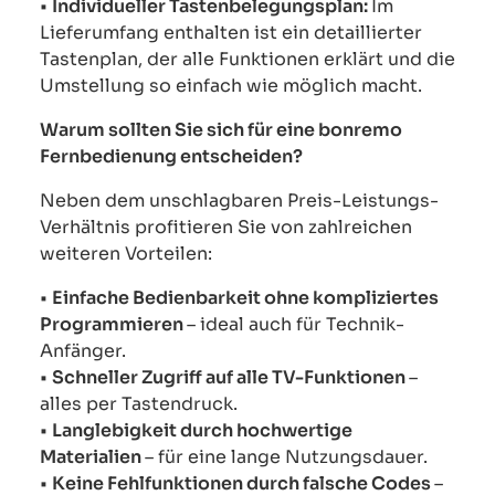
•
Individueller Tastenbelegungsplan:
Im
Lieferumfang enthalten ist ein detaillierter
Tastenplan, der alle Funktionen erklärt und die
Umstellung so einfach wie möglich macht.
Warum sollten Sie sich für eine bonremo
Fernbedienung entscheiden?
Neben dem unschlagbaren Preis-Leistungs-
Verhältnis profitieren Sie von zahlreichen
weiteren Vorteilen:
•
Einfache Bedienbarkeit ohne kompliziertes
Programmieren
– ideal auch für Technik-
Anfänger.
•
Schneller Zugriff auf alle TV-Funktionen
–
alles per Tastendruck.
•
Langlebigkeit durch hochwertige
Materialien
– für eine lange Nutzungsdauer.
•
Keine Fehlfunktionen durch falsche Codes
–