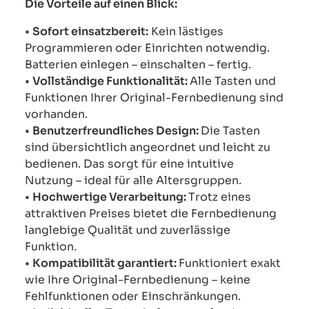
Die Vorteile auf einen Blick:
•
Sofort einsatzbereit:
Kein lästiges
Programmieren oder Einrichten notwendig.
Batterien einlegen – einschalten – fertig.
•
Vollständige Funktionalität:
Alle Tasten und
Funktionen Ihrer Original-Fernbedienung sind
vorhanden.
•
Benutzerfreundliches Design:
Die Tasten
sind übersichtlich angeordnet und leicht zu
bedienen. Das sorgt für eine intuitive
Nutzung – ideal für alle Altersgruppen.
•
Hochwertige Verarbeitung:
Trotz eines
attraktiven Preises bietet die Fernbedienung
langlebige Qualität und zuverlässige
Funktion.
•
Kompatibilität garantiert:
Funktioniert exakt
wie Ihre Original-Fernbedienung – keine
Fehlfunktionen oder Einschränkungen.