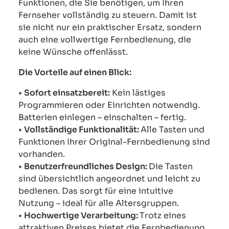
Funktionen, die Sie benötigen, um Ihren
Fernseher vollständig zu steuern. Damit ist
sie nicht nur ein praktischer Ersatz, sondern
auch eine vollwertige Fernbedienung, die
keine Wünsche offenlässt.
Die Vorteile auf einen Blick:
•
Sofort einsatzbereit:
Kein lästiges
Programmieren oder Einrichten notwendig.
Batterien einlegen – einschalten – fertig.
•
Vollständige Funktionalität:
Alle Tasten und
Funktionen Ihrer Original-Fernbedienung sind
vorhanden.
•
Benutzerfreundliches Design:
Die Tasten
sind übersichtlich angeordnet und leicht zu
bedienen. Das sorgt für eine intuitive
Nutzung – ideal für alle Altersgruppen.
•
Hochwertige Verarbeitung:
Trotz eines
attraktiven Preises bietet die Fernbedienung