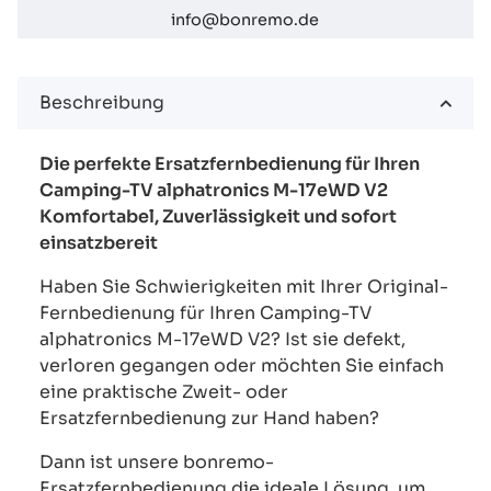
info@bonremo.de
Beschreibung
Die perfekte Ersatzfernbedienung für Ihren
Camping-TV alphatronics M-17eWD V2
Komfortabel, Zuverlässigkeit und sofort
einsatzbereit
Haben Sie Schwierigkeiten mit Ihrer Original-
Fernbedienung für Ihren Camping-TV
alphatronics M-17eWD V2? Ist sie defekt,
verloren gegangen oder möchten Sie einfach
eine praktische Zweit- oder
Ersatzfernbedienung zur Hand haben?
Dann ist unsere bonremo-
Ersatzfernbedienung die ideale Lösung, um