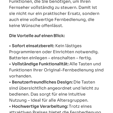
Funktionen, die Sie benötigen, um Ihren
Fernseher vollständig zu steuern. Damit ist
sie nicht nur ein praktischer Ersatz, sondern
auch eine vollwertige Fernbedienung, die
keine Wünsche offenlässt.
Die Vorteile auf einen Blick:
•
Sofort einsatzbereit:
Kein lästiges
Programmieren oder Einrichten notwendig.
Batterien einlegen – einschalten – fertig.
•
Vollständige Funktionalität:
Alle Tasten und
Funktionen Ihrer Original-Fernbedienung sind
vorhanden.
•
Benutzerfreundliches Design:
Die Tasten
sind übersichtlich angeordnet und leicht zu
bedienen. Das sorgt für eine intuitive
Nutzung – ideal für alle Altersgruppen.
•
Hochwertige Verarbeitung:
Trotz eines
attraktiven Preises bietet die Fernbedienung